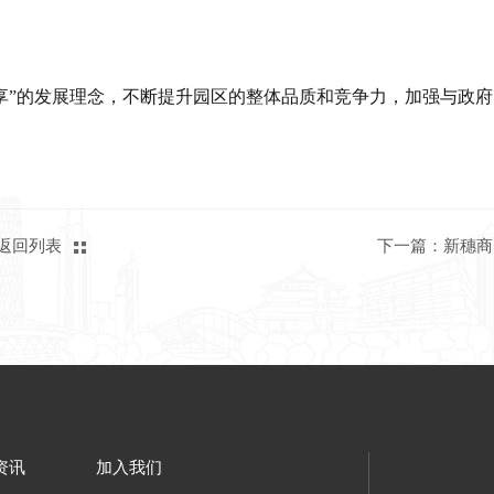
返回列表
下一篇：新穗商
资讯
加入我们