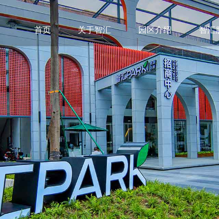
首页
关于智汇
园区介绍
智汇