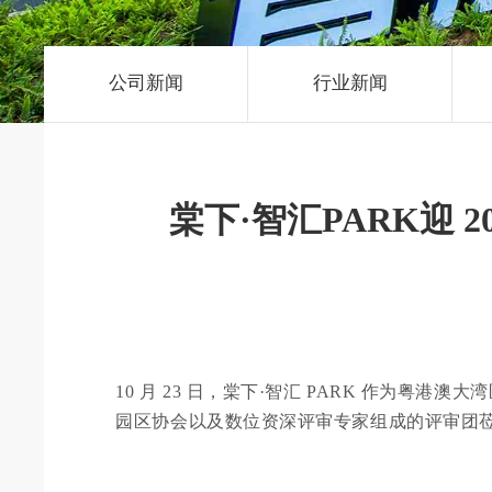
公司新闻
行业新闻
棠下·智汇PARK迎
10 月 23 日，
棠下·智汇 PARK
作为粤港澳大湾
园区协会以及数位资深评审专家组成的评审团