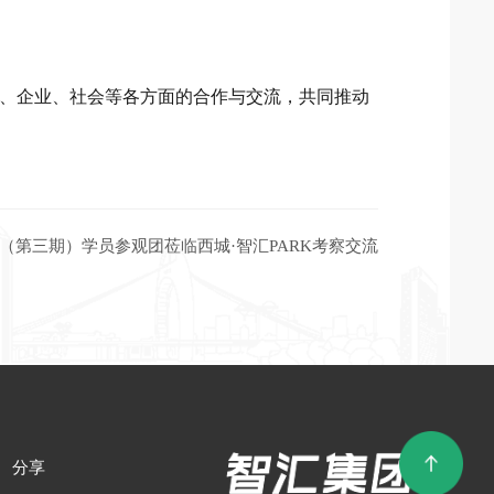
（第三期）学员参观团莅临西城·智汇PARK考察交流
分享